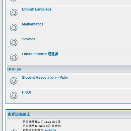
English Language
Mathematics
Science
Liberal Studies 通通識
Groups
Student Association -- Valor
HKOI
查看誰在線上
目前總共發表了
1422
篇文章
目前總共有
1430
位註冊會員
最新註冊的會員:
ckkwok