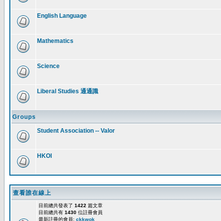
English Language
Mathematics
Science
Liberal Studies 通通識
Groups
Student Association -- Valor
HKOI
查看誰在線上
目前總共發表了
1422
篇文章
目前總共有
1430
位註冊會員
最新註冊的會員:
ckkwok