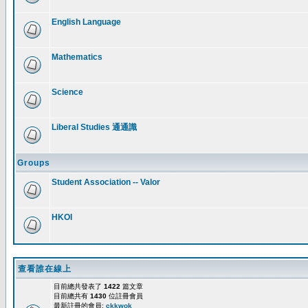
English Language
Mathematics
Science
Liberal Studies 通通識
Groups
Student Association -- Valor
HKOI
查看誰在線上
目前總共發表了
1422
篇文章
目前總共有
1430
位註冊會員
最新註冊的會員:
ckkwok