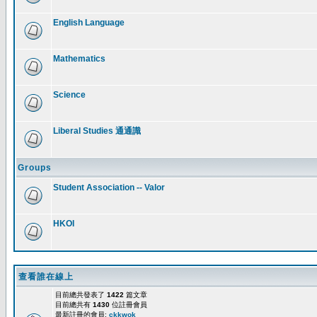
English Language
Mathematics
Science
Liberal Studies 通通識
Groups
Student Association -- Valor
HKOI
查看誰在線上
目前總共發表了
1422
篇文章
目前總共有
1430
位註冊會員
最新註冊的會員:
ckkwok