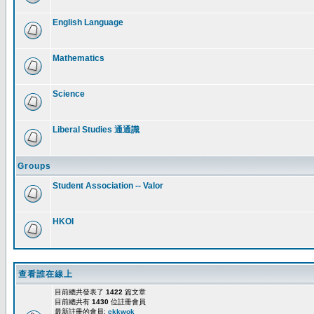
English Language
Mathematics
Science
Liberal Studies 通通識
Groups
Student Association -- Valor
HKOI
查看誰在線上
目前總共發表了
1422
篇文章
目前總共有
1430
位註冊會員
最新註冊的會員:
ckkwok