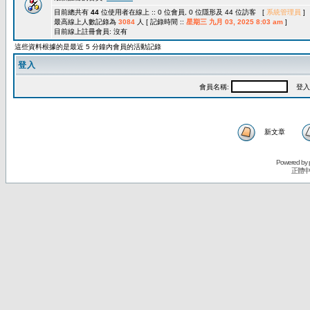
目前總共有
44
位使用者在線上 :: 0 位會員, 0 位隱形及 44 位訪客 [
系統管理員
]
最高線上人數記錄為
3084
人 [ 記錄時間 ::
星期三 九月 03, 2025 8:03 am
]
目前線上註冊會員: 沒有
這些資料根據的是最近 5 分鐘內會員的活動記錄
登入
會員名稱:
登入
新文章
Powered by
正體