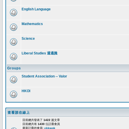
English Language
Mathematics
Science
Liberal Studies 通通識
Groups
Student Association -- Valor
HKOI
查看誰在線上
目前總共發表了
1422
篇文章
目前總共有
1430
位註冊會員
最新註冊的會員:
ckkwok