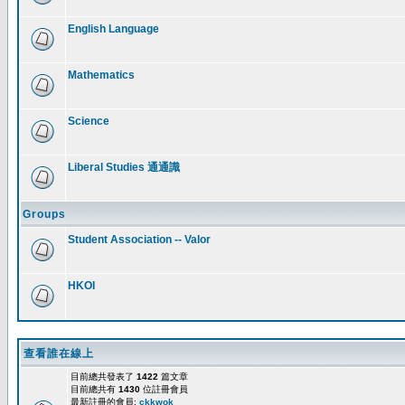
English Language
Mathematics
Science
Liberal Studies 通通識
Groups
Student Association -- Valor
HKOI
查看誰在線上
目前總共發表了
1422
篇文章
目前總共有
1430
位註冊會員
最新註冊的會員:
ckkwok