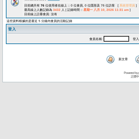
目前總共有
76
位使用者在線上 :: 0 位會員, 0 位隱形及 76 位訪客 [
系統管理員
]
最高線上人數記錄為
3432
人 [ 記錄時間 ::
星期一 八月 10, 2026 11:31 am
]
目前線上註冊會員: 沒有
這些資料根據的是最近 5 分鐘內會員的活動記錄
登入
會員名稱:
登入
新文章
Powered by
正體