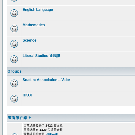
English Language
Mathematics
Science
Liberal Studies 通通識
Groups
Student Association -- Valor
HKOI
查看誰在線上
目前總共發表了
1422
篇文章
目前總共有
1430
位註冊會員
最新註冊的會員:
ckkwok