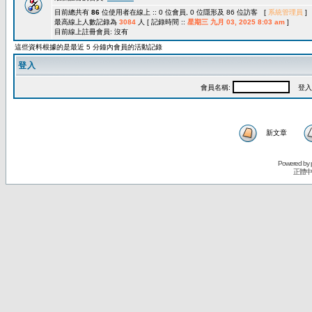
目前總共有
86
位使用者在線上 :: 0 位會員, 0 位隱形及 86 位訪客 [
系統管理員
]
最高線上人數記錄為
3084
人 [ 記錄時間 ::
星期三 九月 03, 2025 8:03 am
]
目前線上註冊會員: 沒有
這些資料根據的是最近 5 分鐘內會員的活動記錄
登入
會員名稱:
登入
新文章
Powered by
正體