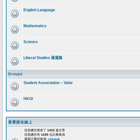
English Language
Mathematics
Science
Liberal Studies 通通識
Groups
Student Association -- Valor
HKOI
查看誰在線上
目前總共發表了
1422
篇文章
目前總共有
1430
位註冊會員
最新註冊的會員:
ckkwok