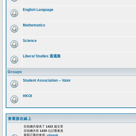
English Language
Mathematics
Science
Liberal Studies 通通識
Groups
Student Association -- Valor
HKOI
查看誰在線上
目前總共發表了
1422
篇文章
目前總共有
1430
位註冊會員
最新註冊的會員:
ckkwok