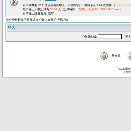
目前總共有
114
位使用者在線上 :: 0 位會員, 0 位隱形及 114 位訪客 [
系統管理員
最高線上人數記錄為
3084
人 [ 記錄時間 ::
星期三 九月 03, 2025 8:03 am
]
目前線上註冊會員: 沒有
這些資料根據的是最近 5 分鐘內會員的活動記錄
登入
會員名稱:
登入
新文章
Powered by
正體