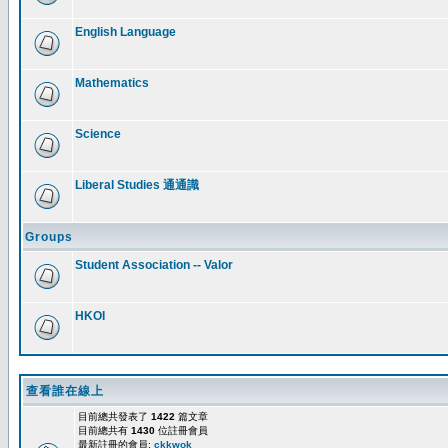
English Language
Mathematics
Science
Liberal Studies 通通識
Groups
Student Association -- Valor
HKOI
查看誰在線上
目前總共發表了
1422
篇文章
目前總共有
1430
位註冊會員
最新註冊的會員:
ckkwok