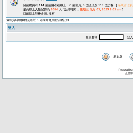
目前總共有
114
位使用者在線上 :: 0 位會員, 0 位隱形及 114 位訪客 [
系統管理員
最高線上人數記錄為
3084
人 [ 記錄時間 ::
星期三 九月 03, 2025 8:03 am
]
目前線上註冊會員: 沒有
這些資料根據的是最近 5 分鐘內會員的活動記錄
登入
會員名稱:
登入
新文章
Powered by
正體