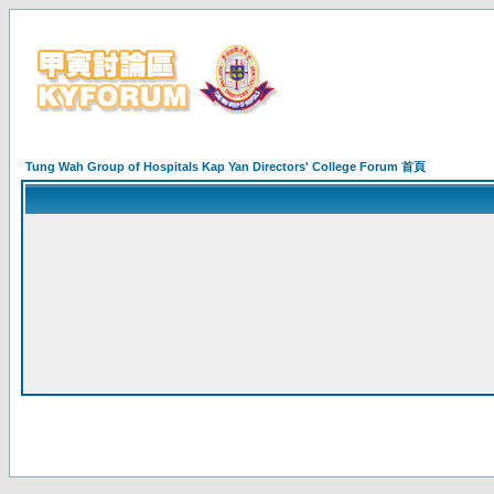
Tung Wah Group of Hospitals Kap Yan Directors' College Forum 首頁