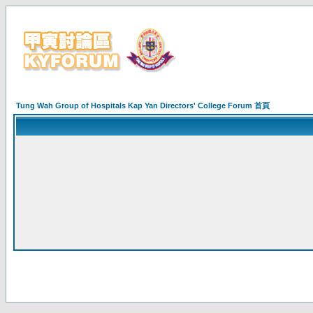
Tung Wah Group of Hospitals Kap Yan Directors' College Forum 首頁