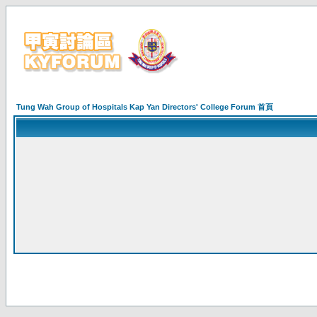
Tung Wah Group of Hospitals Kap Yan Directors' College Forum 首頁