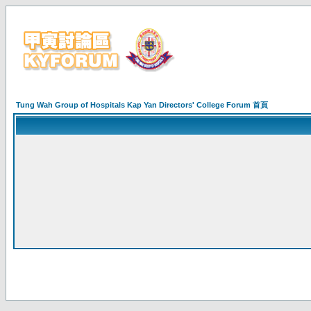
Tung Wah Group of Hospitals Kap Yan Directors' College Forum 首頁