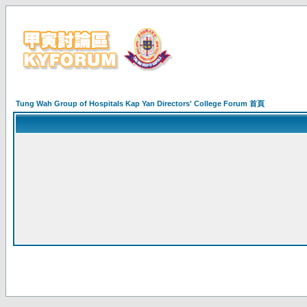
Tung Wah Group of Hospitals Kap Yan Directors' College Forum 首頁