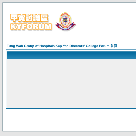
Tung Wah Group of Hospitals Kap Yan Directors' College Forum 首頁