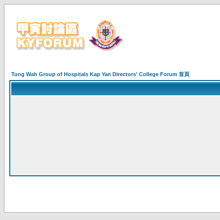
Tung Wah Group of Hospitals Kap Yan Directors' College Forum 首頁