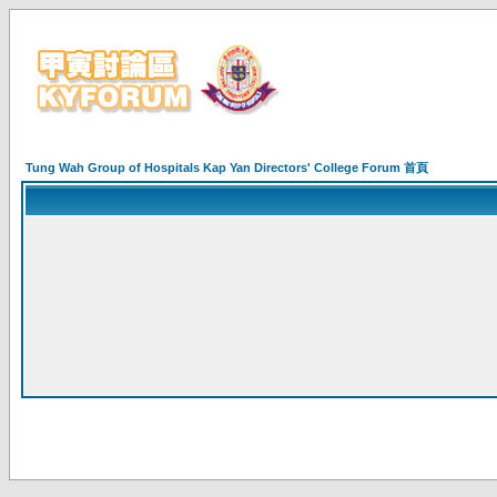
Tung Wah Group of Hospitals Kap Yan Directors' College Forum 首頁