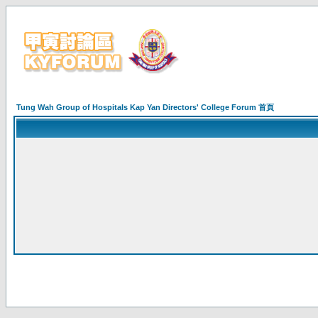
Tung Wah Group of Hospitals Kap Yan Directors' College Forum 首頁