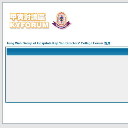
Tung Wah Group of Hospitals Kap Yan Directors' College Forum 首頁