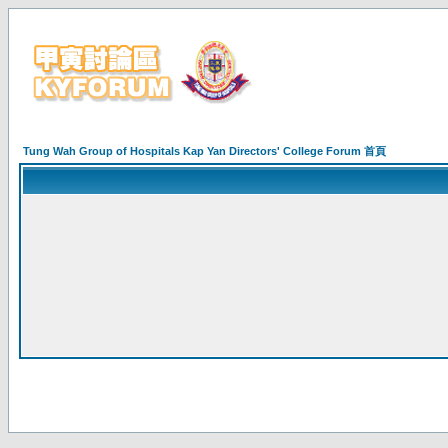
Tung Wah Group of Hospitals Kap Yan Directors' College Forum 首頁