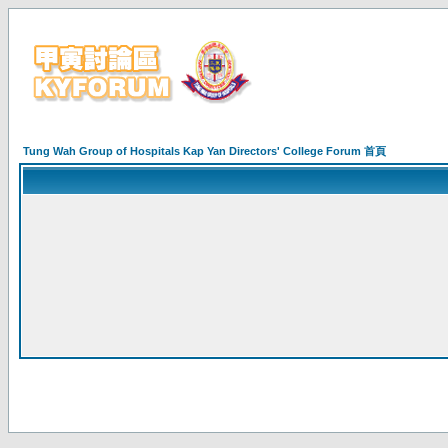
Tung Wah Group of Hospitals Kap Yan Directors' College Forum 首頁