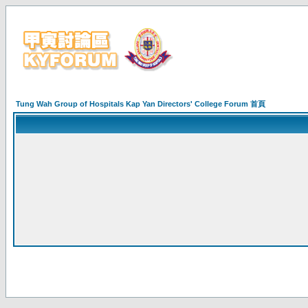
Tung Wah Group of Hospitals Kap Yan Directors' College Forum 首頁