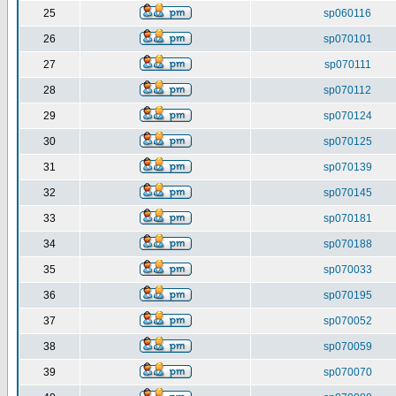
25
sp060116
26
sp070101
27
sp070111
28
sp070112
29
sp070124
30
sp070125
31
sp070139
32
sp070145
33
sp070181
34
sp070188
35
sp070033
36
sp070195
37
sp070052
38
sp070059
39
sp070070