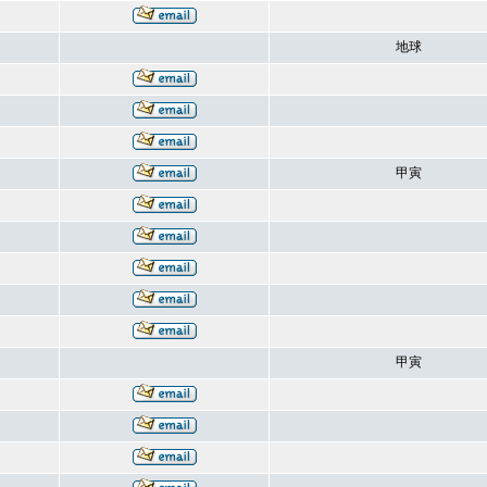
地球
甲寅
甲寅