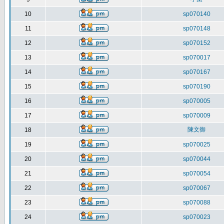
10
sp070140
11
sp070148
12
sp070152
13
sp070017
14
sp070167
15
sp070190
16
sp070005
17
sp070009
陳文御
18
19
sp070025
20
sp070044
21
sp070054
22
sp070067
23
sp070088
24
sp070023