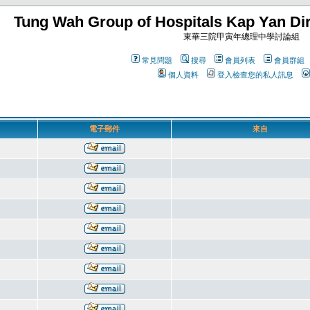
Tung Wah Group of Hospitals Kap Yan Dir
東華三院甲寅年總理中學討論組
常見問題
搜尋
會員列表
會員群組
個人資料
登入檢查您的私人訊息
電子郵件
來自