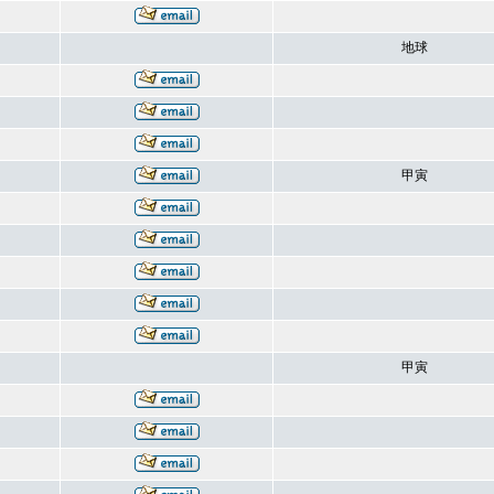
地球
甲寅
甲寅