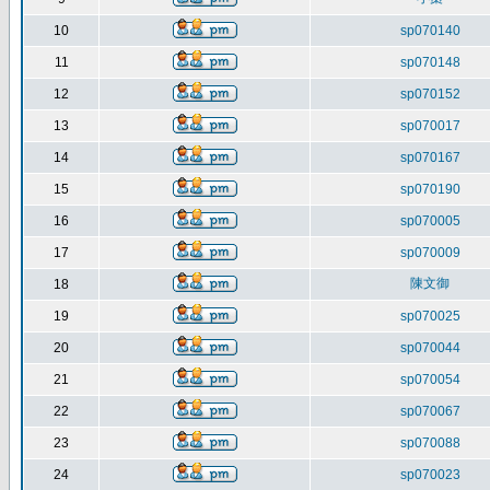
10
sp070140
11
sp070148
12
sp070152
13
sp070017
14
sp070167
15
sp070190
16
sp070005
17
sp070009
陳文御
18
19
sp070025
20
sp070044
21
sp070054
22
sp070067
23
sp070088
24
sp070023