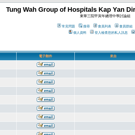
Tung Wah Group of Hospitals Kap Yan Dir
東華三院甲寅年總理中學討論組
常見問題
搜尋
會員列表
會員群組
個人資料
登入檢查您的私人訊息
電子郵件
來自