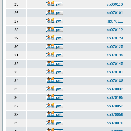
25
sp060116
26
sp070101
27
sp070111
28
sp070112
29
sp070124
30
sp070125
31
sp070139
32
sp070145
33
sp070181
34
sp070188
35
sp070033
36
sp070195
37
sp070052
38
sp070059
39
sp070070