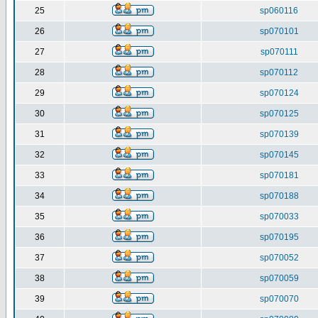
25
sp060116
26
sp070101
27
sp070111
28
sp070112
29
sp070124
30
sp070125
31
sp070139
32
sp070145
33
sp070181
34
sp070188
35
sp070033
36
sp070195
37
sp070052
38
sp070059
39
sp070070