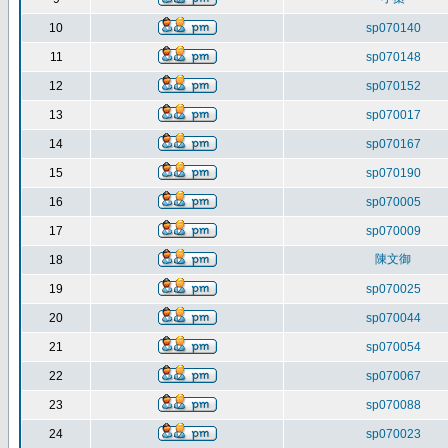
10
sp070140
11
sp070148
12
sp070152
13
sp070017
14
sp070167
15
sp070190
16
sp070005
17
sp070009
陳文御
18
19
sp070025
20
sp070044
21
sp070054
22
sp070067
23
sp070088
24
sp070023