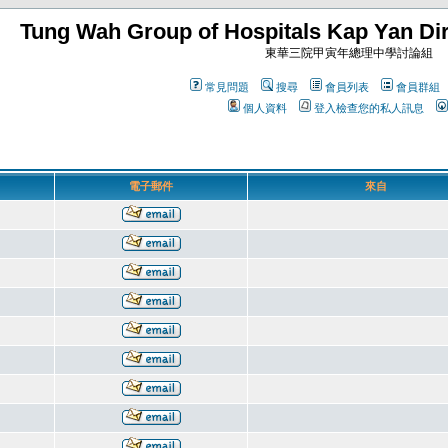
Tung Wah Group of Hospitals Kap Yan Dir
東華三院甲寅年總理中學討論組
常見問題
搜尋
會員列表
會員群組
個人資料
登入檢查您的私人訊息
電子郵件
來自