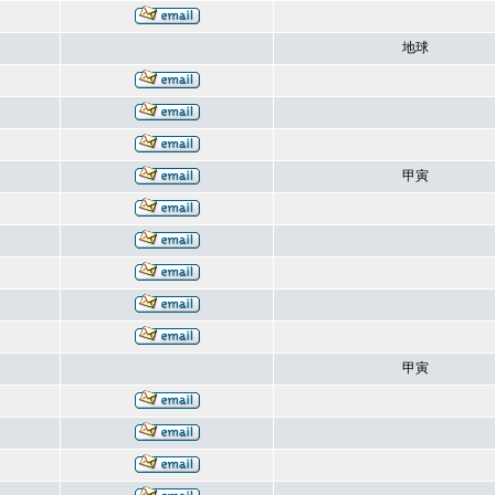
地球
甲寅
甲寅