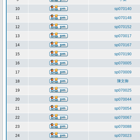
10
sp070140
11
sp070148
12
sp070152
13
sp070017
14
sp070167
15
sp070190
16
sp070005
17
sp070009
陳文御
18
19
sp070025
20
sp070044
21
sp070054
22
sp070067
23
sp070088
24
sp070023