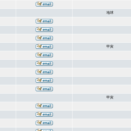
地球
甲寅
甲寅