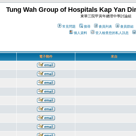
Tung Wah Group of Hospitals Kap Yan Dir
東華三院甲寅年總理中學討論組
常見問題
搜尋
會員列表
會員群組
個人資料
登入檢查您的私人訊息
電子郵件
來自