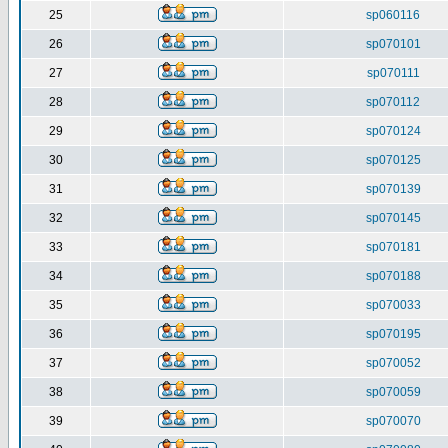
25
sp060116
26
sp070101
27
sp070111
28
sp070112
29
sp070124
30
sp070125
31
sp070139
32
sp070145
33
sp070181
34
sp070188
35
sp070033
36
sp070195
37
sp070052
38
sp070059
39
sp070070