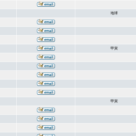
地球
甲寅
甲寅