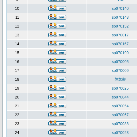
10
sp070140
11
sp070148
12
sp070152
13
sp070017
14
sp070167
15
sp070190
16
sp070005
17
sp070009
陳文御
18
19
sp070025
20
sp070044
21
sp070054
22
sp070067
23
sp070088
24
sp070023