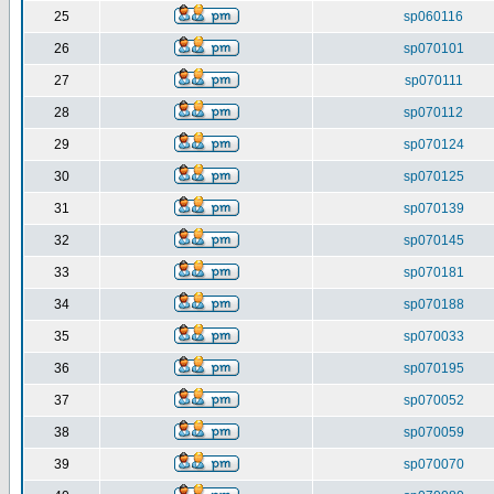
25
sp060116
26
sp070101
27
sp070111
28
sp070112
29
sp070124
30
sp070125
31
sp070139
32
sp070145
33
sp070181
34
sp070188
35
sp070033
36
sp070195
37
sp070052
38
sp070059
39
sp070070