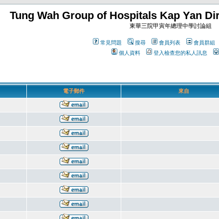
Tung Wah Group of Hospitals Kap Yan Dir
東華三院甲寅年總理中學討論組
常見問題
搜尋
會員列表
會員群組
個人資料
登入檢查您的私人訊息
電子郵件
來自