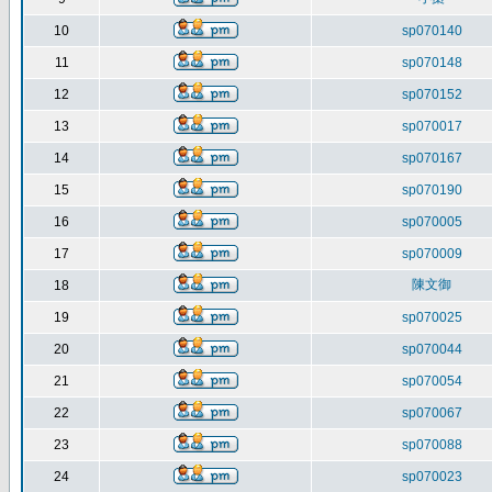
10
sp070140
11
sp070148
12
sp070152
13
sp070017
14
sp070167
15
sp070190
16
sp070005
17
sp070009
陳文御
18
19
sp070025
20
sp070044
21
sp070054
22
sp070067
23
sp070088
24
sp070023