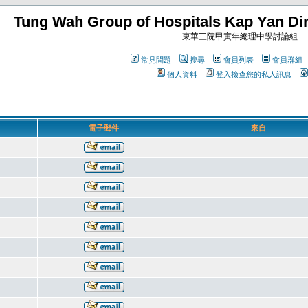
Tung Wah Group of Hospitals Kap Yan Dir
東華三院甲寅年總理中學討論組
常見問題
搜尋
會員列表
會員群組
個人資料
登入檢查您的私人訊息
電子郵件
來自