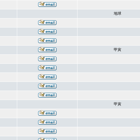
地球
甲寅
甲寅