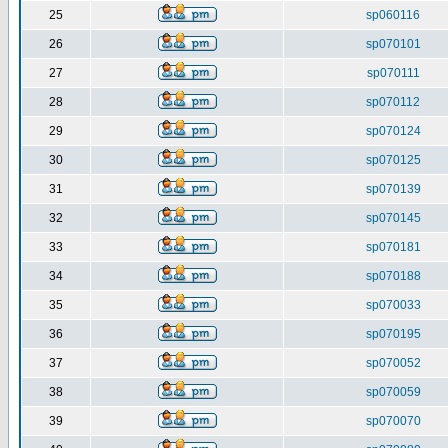
25
sp060116
26
sp070101
27
sp070111
28
sp070112
29
sp070124
30
sp070125
31
sp070139
32
sp070145
33
sp070181
34
sp070188
35
sp070033
36
sp070195
37
sp070052
38
sp070059
39
sp070070