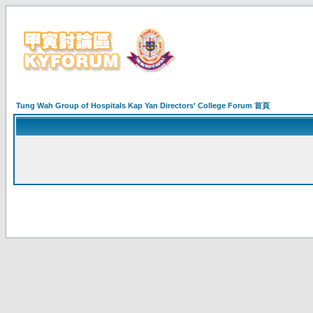
Tung Wah Group of Hospitals Kap Yan Directors' College Forum 首頁