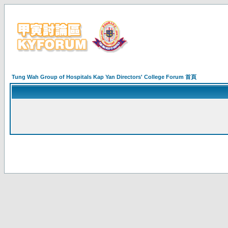
Tung Wah Group of Hospitals Kap Yan Directors' College Forum 首頁