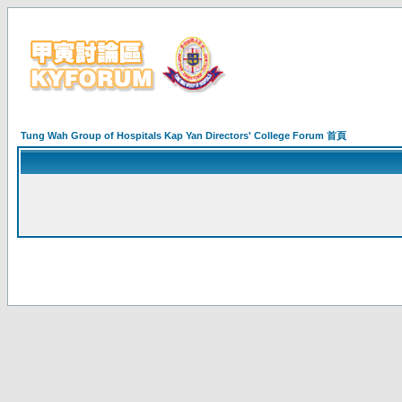
Tung Wah Group of Hospitals Kap Yan Directors' College Forum 首頁