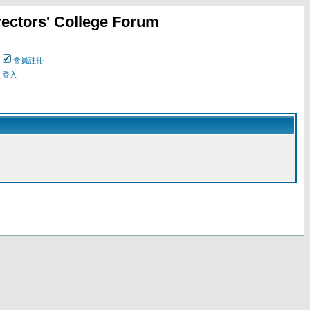
ectors' College Forum
會員註冊
登入