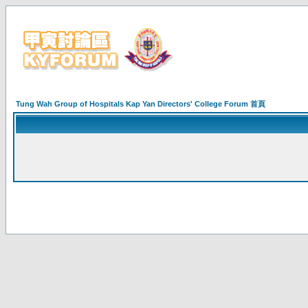
Tung Wah Group of Hospitals Kap Yan Directors' College Forum 首頁