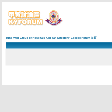
Tung Wah Group of Hospitals Kap Yan Directors' College Forum 首頁