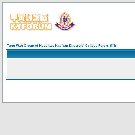
Tung Wah Group of Hospitals Kap Yan Directors' College Forum 首頁