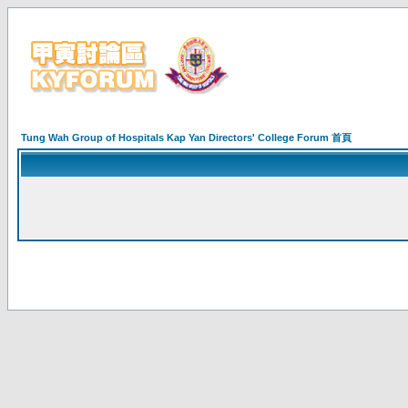
Tung Wah Group of Hospitals Kap Yan Directors' College Forum 首頁