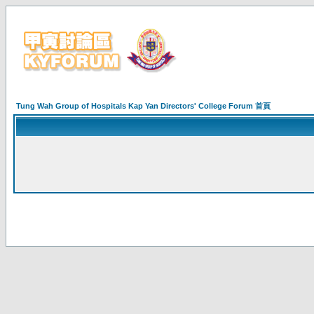
Tung Wah Group of Hospitals Kap Yan Directors' College Forum 首頁