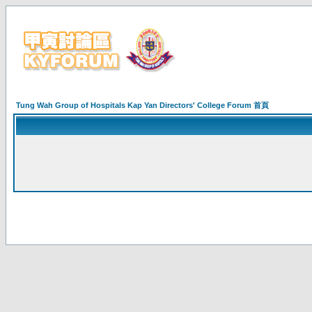
Tung Wah Group of Hospitals Kap Yan Directors' College Forum 首頁