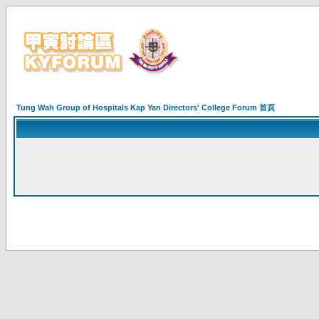
Tung Wah Group of Hospitals Kap Yan Directors' College Forum 首頁