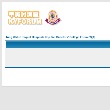
Tung Wah Group of Hospitals Kap Yan Directors' College Forum 首頁