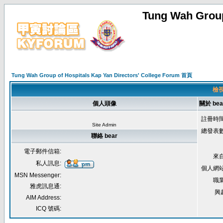
Tung Wah Group
Tung Wah Group of Hospitals Kap Yan Directors' College Forum 首頁
檢視
個人頭像
關於 bea
註冊時間
Site Admin
總發表數
聯絡 bear
電子郵件信箱:
來自
私人訊息:
個人網站
MSN Messenger:
職業
雅虎訊息通:
興
AIM Address:
ICQ 號碼: