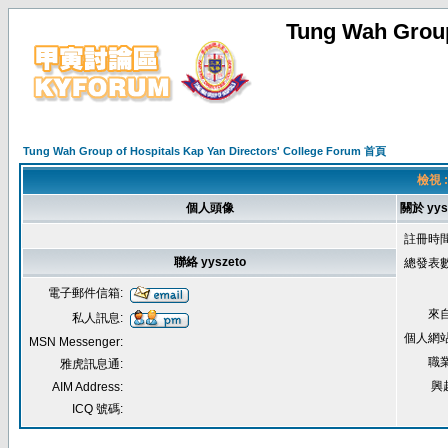
Tung Wah Group
Tung Wah Group of Hospitals Kap Yan Directors' College Forum 首頁
檢視 :
個人頭像
關於 yys
註冊時間
聯絡 yyszeto
總發表數
電子郵件信箱:
來自
私人訊息:
個人網站
MSN Messenger:
職業
雅虎訊息通:
興
AIM Address:
ICQ 號碼: