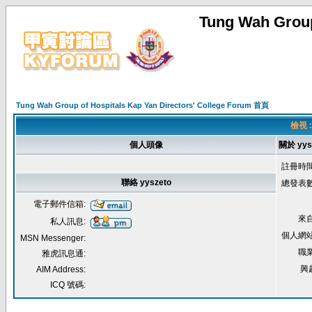
Tung Wah Group
Tung Wah Group of Hospitals Kap Yan Directors' College Forum 首頁
檢視 :
個人頭像
關於 yys
註冊時間
聯絡 yyszeto
總發表數
電子郵件信箱:
來自
私人訊息:
個人網站
MSN Messenger:
職業
雅虎訊息通:
興
AIM Address:
ICQ 號碼: