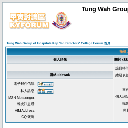
Tung Wah Group
Tung Wah Group of Hospitals Kap Yan Directors' College Forum 首頁
檢視 
個人頭像
關於 ckk
註冊時間
聯絡 ckkwok
總發表數
電子郵件信箱:
來自
私人訊息:
個人網站
MSN Messenger:
職業
雅虎訊息通:
興
AIM Address:
ICQ 號碼: