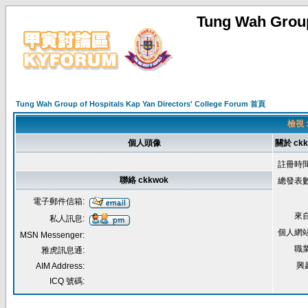
Tung Wah Group
Tung Wah Group of Hospitals Kap Yan Directors' College Forum 首頁
檢視 
個人頭像
關於 ckk
註冊時間
聯絡 ckkwok
總發表數
電子郵件信箱:
來自
私人訊息:
個人網站
MSN Messenger:
職業
雅虎訊息通:
興
AIM Address:
ICQ 號碼: