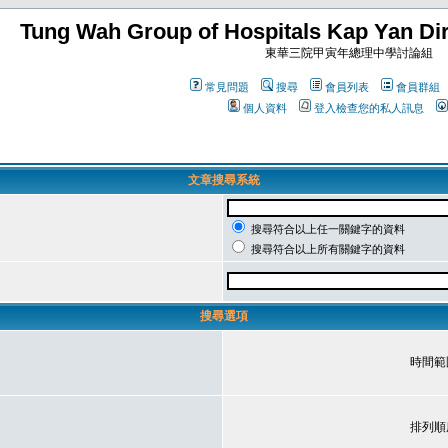
Tung Wah Group of Hospitals Kap Yan Dir
東華三院甲寅年總理中學討論組
常見問題
搜尋
會員列表
會員群組
個人資料
登入檢查您的私人訊息
文章搜尋系統
搜尋符合以上任一關鍵字的資料
搜尋符合以上所有關鍵字的資料
搜尋選項
時間範
排列順