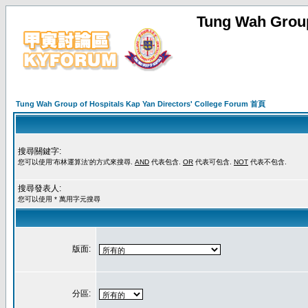
Tung Wah Group
Tung Wah Group of Hospitals Kap Yan Directors' College Forum 首頁
搜尋關鍵字:
您可以使用'布林運算法'的方式來搜尋.
AND
代表包含.
OR
代表可包含.
NOT
代表不包含.
搜尋發表人:
您可以使用 * 萬用字元搜尋
版面:
分區: