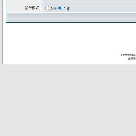
顯示模式:
文章
主題
Powered by
正體