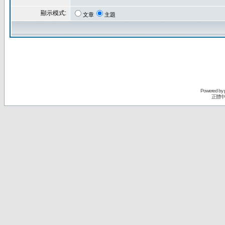
顯示模式:
文章
主題
Powered by
正體