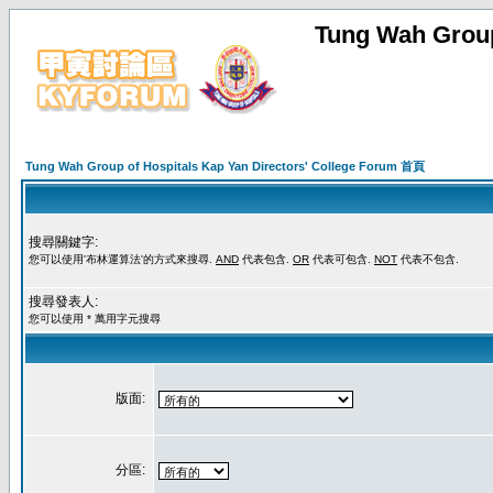
Tung Wah Group
Tung Wah Group of Hospitals Kap Yan Directors' College Forum 首頁
搜尋關鍵字:
您可以使用'布林運算法'的方式來搜尋.
AND
代表包含.
OR
代表可包含.
NOT
代表不包含.
搜尋發表人:
您可以使用 * 萬用字元搜尋
版面:
分區: