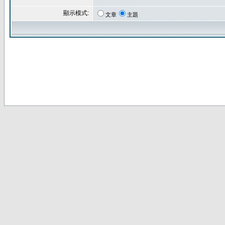
顯示模式:
文章
主題