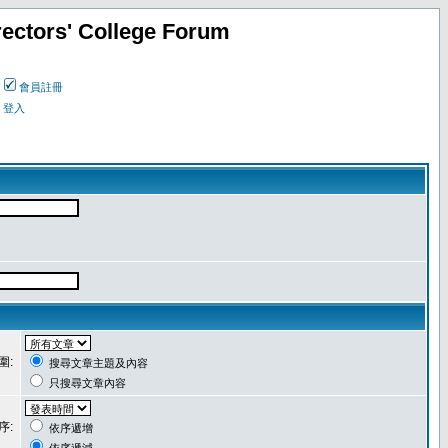
ectors' College Forum
會員註冊
登入
圍:
搜尋文章主題及內容
只搜尋文章內容
序:
依序遞增