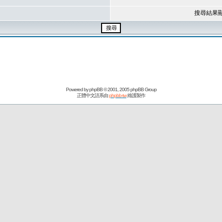
搜尋結果
Powered by
phpBB
© 2001, 2005 phpBB Group
正體中文語系由
phpbb-tw
維護製作