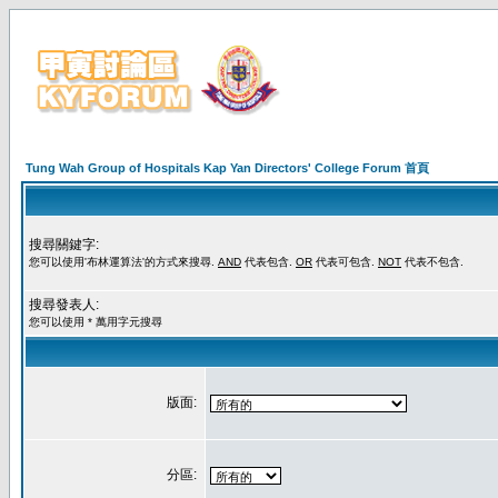
Tung Wah Group of Hospitals Kap Yan Directors' College Forum 首頁
搜尋關鍵字:
您可以使用'布林運算法'的方式來搜尋.
AND
代表包含.
OR
代表可包含.
NOT
代表不包含.
搜尋發表人:
您可以使用 * 萬用字元搜尋
版面:
分區: