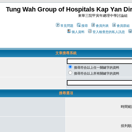
Tung Wah Group of Hospitals Kap Yan Dir
東華三院甲寅年總理中學討論組
常見問題
搜尋
會員列表
會員群組
個人資料
登入檢查您的私人訊息
文章搜尋系統
搜尋符合以上任一關鍵字的資料
搜尋符合以上所有關鍵字的資料
搜尋選項
時間範
排列順